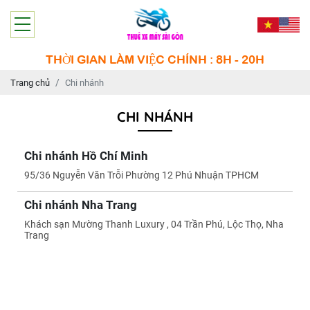
THỜI GIAN LÀM VIỆC CHÍNH : 8H - 20H
Trang chủ
Chi nhánh
CHI NHÁNH
Chi nhánh Hồ Chí Minh
95/36 Nguyễn Văn Trỗi Phường 12 Phú Nhuận TPHCM
Chi nhánh Nha Trang
Khách sạn Mường Thanh Luxury , 04 Trần Phú, Lộc Thọ, Nha
Trang