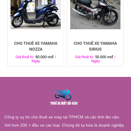
CHO THUÊ XE YAMAHA
CHO THUÊ XE YAMAHA
NOZZA
SIRIUS
Giá thuê từ:
80.000 vnđ
/
Giá thuê từ:
50.000 vnđ
/
Ngày
Ngày
Công ty uy tín cho thuê xe máy tại TPHCM và các tỉnh lân cận.
Với hơn 200 + đầu xe các loại. Chúng tôi tự hòa là doanh nghiệp