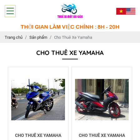
THỜI GIAN LÀM VIỆC CHÍNH : 8H - 20H
Trang chủ
Sản phẩm
Cho Thuê Xe Yamaha
CHO THUÊ XE YAMAHA
CHO THUÊ XE YAMAHA
CHO THUÊ XE YAMAHA