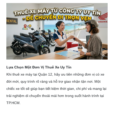
Lựa Chọn Một Đơn Vị Thuê Xe Uy Tín
Khi thuê xe máy tại Quận 12, hãy ưu tiên những đơn vị có xe
đời mới, quy trình rõ ràng và hỗ trợ giao nhận tận nơi.
Một
chiếc xe tốt sẽ giúp bạn tiết kiệm thời gian, chi phí và mang lại
trải nghiệm di chuyển thoải mái hơn trong suốt hành trình tại
TP.HCM.