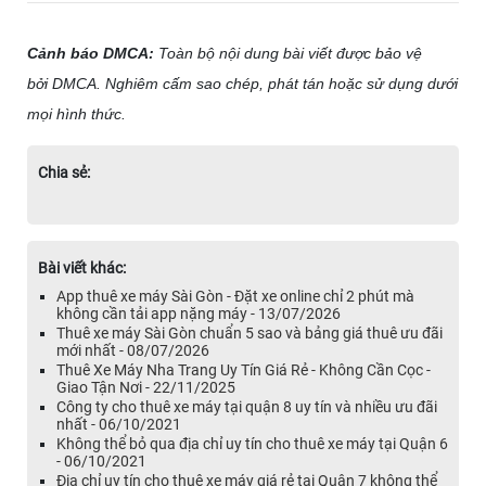
Cảnh báo DMCA:
Toàn bộ nội dung bài viết được bảo vệ
bởi DMCA. Nghiêm cấm sao chép, phát tán hoặc sử dụng dưới
mọi hình thức.
Chia sẻ:
Bài viết khác:
App thuê xe máy Sài Gòn - Đặt xe online chỉ 2 phút mà
không cần tải app nặng máy - 13/07/2026
Thuê xe máy Sài Gòn chuẩn 5 sao và bảng giá thuê ưu đãi
mới nhất - 08/07/2026
Thuê Xe Máy Nha Trang Uy Tín Giá Rẻ - Không Cần Cọc -
Giao Tận Nơi - 22/11/2025
Công ty cho thuê xe máy tại quận 8 uy tín và nhiều ưu đãi
nhất - 06/10/2021
Không thể bỏ qua địa chỉ uy tín cho thuê xe máy tại Quận 6
- 06/10/2021
Địa chỉ uy tín cho thuê xe máy giá rẻ tại Quận 7 không thể