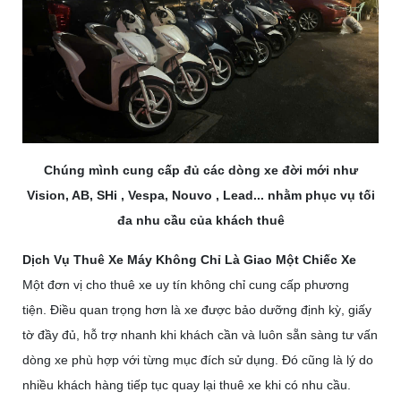
Chúng mình cung cấp đủ các dòng xe đời mới như
Vision, AB, SHi , Vespa, Nouvo , Lead... nhằm phục vụ tối
đa nhu cầu của khách thuê
Dịch Vụ Thuê Xe Máy Không Chỉ Là Giao Một Chiếc Xe
Một đơn vị cho thuê xe uy tín không chỉ cung cấp phương
tiện.
Điều quan trọng hơn là xe được bảo dưỡng định kỳ, giấy
tờ đầy đủ, hỗ trợ nhanh khi khách cần và luôn sẵn sàng tư vấn
dòng xe phù hợp với từng mục đích sử dụng.
Đó cũng là lý do
nhiều khách hàng tiếp tục quay lại thuê xe khi có nhu cầu.