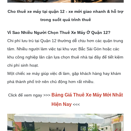
Cho thuê xe máy tại quận 12 - xe mới giao nhanh & hỗ trợ
trong suốt quá trình thuê
Vì Sao Nhiều Người Chọn Thuê Xe Máy Ở Quận 12?
Chi phí lưu trú tại Quận 12 thường dễ chịu hơn các quận trung
tâm.
Nhiều người làm việc tại khu vực Bắc Sài Gòn hoặc các
khu công nghiệp lân cận lựa chọn thuê nhà tại đây để tiết kiệm
chi phí sinh hoạt.
Một chiếc xe máy giúp việc đi làm, gặp khách hàng hay khám
phá thành phố trở nên chủ động hơn rất nhiều.
Bảng Giá Thuê Xe Máy Mới Nhất
Click để xem ngay >>>
Hiện Nay
<<<