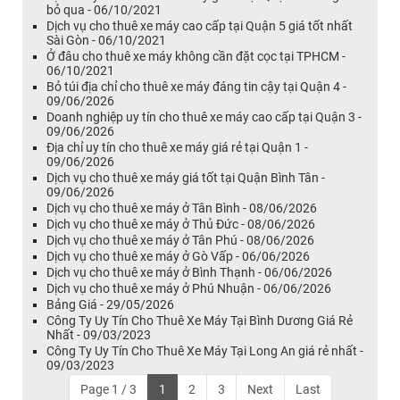
bỏ qua - 06/10/2021
Dịch vụ cho thuê xe máy cao cấp tại Quận 5 giá tốt nhất
Sài Gòn - 06/10/2021
Ở đâu cho thuê xe máy không cần đặt cọc tại TPHCM -
06/10/2021
Bỏ túi địa chỉ cho thuê xe máy đáng tin cậy tại Quận 4 -
09/06/2026
Doanh nghiệp uy tín cho thuê xe máy cao cấp tại Quận 3 -
09/06/2026
Địa chỉ uy tín cho thuê xe máy giá rẻ tại Quận 1 -
09/06/2026
Dịch vụ cho thuê xe máy giá tốt tại Quận Bình Tân -
09/06/2026
Dịch vụ cho thuê xe máy ở Tân Bình - 08/06/2026
Dịch vụ cho thuê xe máy ở Thủ Đức - 08/06/2026
Dịch vụ cho thuê xe máy ở Tân Phú - 08/06/2026
Dịch vụ cho thuê xe máy ở Gò Vấp - 06/06/2026
Dịch vụ cho thuê xe máy ở Bình Thạnh - 06/06/2026
Dịch vụ cho thuê xe máy ở Phú Nhuận - 06/06/2026
Bảng Giá - 29/05/2026
Công Ty Uy Tín Cho Thuê Xe Máy Tại Bình Dương Giá Rẻ
Nhất - 09/03/2023
Công Ty Uy Tín Cho Thuê Xe Máy Tại Long An giá rẻ nhất -
09/03/2023
Page 1 / 3
1
2
3
Next
Last