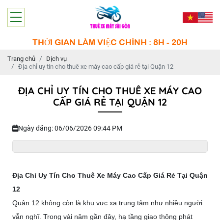
THỜI GIAN LÀM VIỆC CHÍNH : 8H - 20H
Trang chủ
Dịch vụ
Địa chỉ uy tín cho thuê xe máy cao cấp giá rẻ tại Quận 12
ĐỊA CHỈ UY TÍN CHO THUÊ XE MÁY CAO
CẤP GIÁ RẺ TẠI QUẬN 12
Ngày đăng: 06/06/2026 09:44 PM
Địa Chỉ Uy Tín Cho Thuê Xe Máy Cao Cấp Giá Rẻ Tại Quận
12
Quận 12 không còn là khu vực xa trung tâm như nhiều người
vẫn nghĩ. Trong vài năm gần đây, hạ tầng giao thông phát