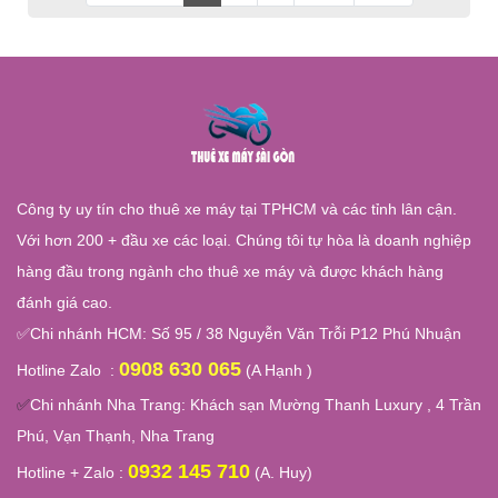
Công ty uy tín cho thuê xe máy tại TPHCM và các tỉnh lân cận.
Với hơn 200 + đầu xe các loại. Chúng tôi tự hòa là doanh nghiệp
hàng đầu trong ngành cho thuê xe máy và được khách hàng
đánh giá cao.
✅
Chi nhánh HCM: Số 95 / 38 Nguyễn Văn Trỗi P12 Phú Nhuận
0908 630 065
Hotline Zalo :
(A Hạnh )
✅
Chi nhánh Nha Trang:
Khách sạn Mường Thanh Luxury , 4 Trần
Phú, Vạn Thạnh, Nha Trang
0932 145 710
Hotline + Zalo :
(A. Huy)