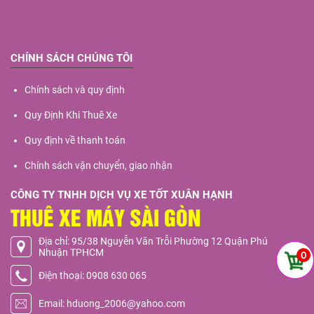
CHÍNH SÁCH CHÚNG TÔI
Chính sách và quy định
Quy Định Khi Thuê Xe
Quy định về thanh toán
Chính sách vận chuyển, giao nhận
CÔNG TY TNHH DỊCH VỤ XE TỐT XUÂN HẠNH
THUÊ XE MÁY SÀI GÒN
Địa chỉ: 95/38 Nguyễn Văn Trỗi Phường 12 Quận Phú
Nhuận TPHCM
0
Điện thoại: 0908 630 065
Email: hduong_2006@yahoo.com