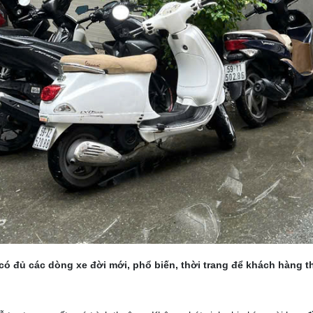
ó đủ các dòng xe đời mới, phổ biến, thời trang để khách hàng t