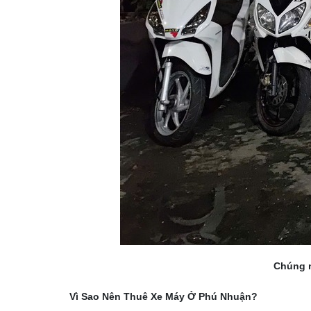
Chúng m
Vì Sao Nên Thuê Xe Máy Ở Phú Nhuận?