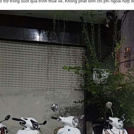
 trợ trong suốt quá trình thuê xe, Không phát sinh chi phí ngoài hợp