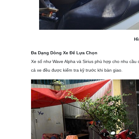
Hì
Đa Dạng Dòng Xe Để Lựa Chọn
Xe số như Wave Alpha và Sirius phù hợp cho nhu cầu đ
cả xe đều được kiểm tra kỹ trước khi bàn giao.