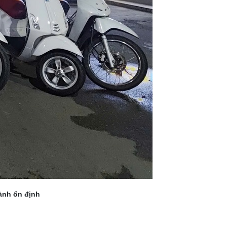
ành ổn định