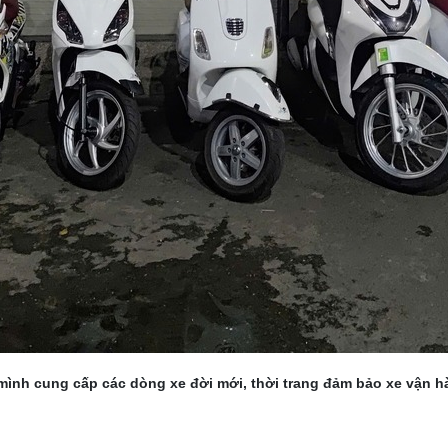
ình cung cấp các dòng xe đời mới, thời trang đảm bảo xe vận h