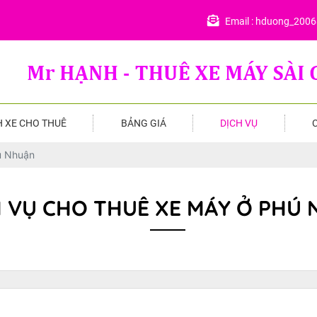
Email :
hduong_200
 XE CHO THUÊ
BẢNG GIÁ
DỊCH VỤ
ú Nhuận
H VỤ CHO THUÊ XE MÁY Ở PHÚ