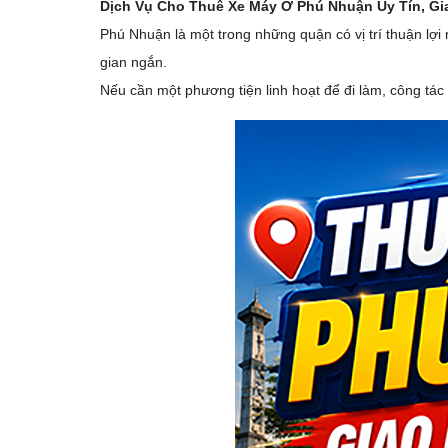
Dịch Vụ Cho Thuê Xe Máy Ở Phú Nhuận Uy Tín, Gi
Phú Nhuận là một trong những quận có vị trí thuận lợ
gian ngắn.
Nếu cần một phương tiện linh hoạt để đi làm, công tá