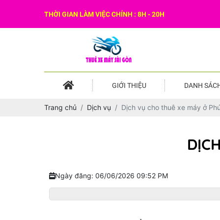
THỜI GIAN LÀM VIỆC CHÍNH : 8H - 20H
GIỚI THIỆU
DANH SÁCH
Trang chủ
Dịch vụ
Dịch vụ cho thuê xe máy ở Ph
DỊC
Ngày đăng: 06/06/2026 09:52 PM