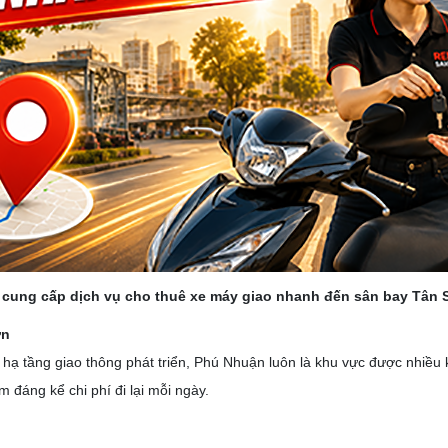
cung cấp dịch vụ cho thuê xe máy giao nhanh đến sân bay Tân 
ơn
 tầng giao thông phát triển, Phú Nhuận luôn là khu vực được nhiều kh
m đáng kể chi phí đi lại mỗi ngày.