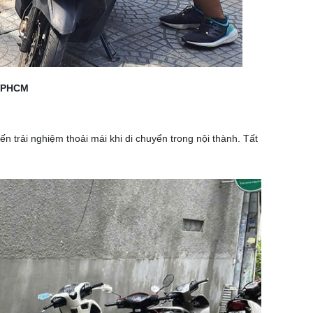
 TPHCM
n trải nghiệm thoải mái khi di chuyển trong nội thành.
Tất