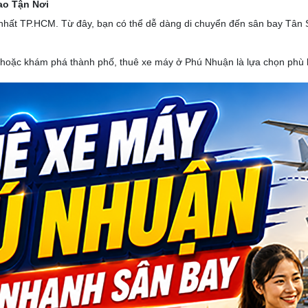
ao Tận Nơi
i nhất TP.HCM. Từ đây, bạn có thể dễ dàng di chuyển đến sân bay Tân
c hoặc khám phá thành phố, thuê xe máy ở Phú Nhuận là lựa chọn phù h