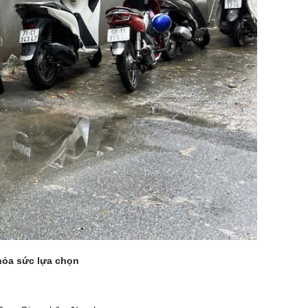
hỏa sức lựa chọn