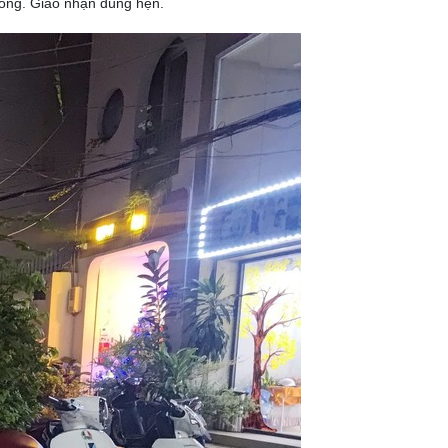
 đồng. Giao nhận đúng hẹn.