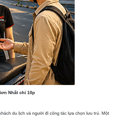
Sơn Nhất chỉ 10p
ách du lịch và người đi công tác lựa chọn lưu trú.
Một