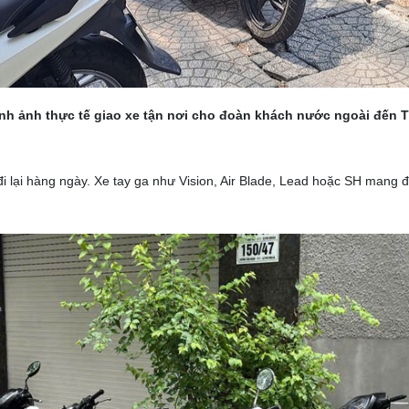
nh ảnh thực tế giao xe tận nơi cho đoàn khách nước ngoài đến
i lại hàng ngày.
Xe tay ga như Vision, Air Blade, Lead hoặc SH mang đế