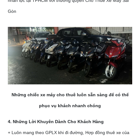
nhân lực tại TPHCM với thương quyền Cho Thuê Xe Máy Sài
Gòn
Những chiếc xe máy cho thuê luôn sẵn sàng để có thể
phục vụ khách nhanh chóng
4. Những Lời Khuyên Dành Cho Khách Hàng
+ Luôn mang theo GPLX khi đi đường, Hợp đồng thuê xe của