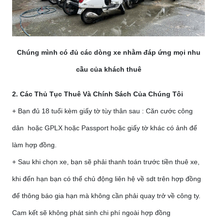
Chúng mình có đủ các dòng xe nhằm đáp ứng mọi nhu
cầu của khách thuê
2. Các Thủ Tục Thuê Và Chính Sách Của Chúng Tôi
+ Bạn đủ 18 tuổi kèm giấy tờ tùy thân sau : Căn cước công
dân hoặc GPLX hoặc Passport hoặc giấy tờ khác có ảnh để
làm hợp đồng.
+ Sau khi chọn xe, bạn sẽ phải thanh toán trước tiền thuê xe,
khi đến hạn bạn có thể chủ động liên hệ về sdt trên hợp đồng
để thông báo gia hạn mà không cần phải quay trở về công ty.
Cam kết sẽ không phát sinh chi phí ngoài hợp đồng