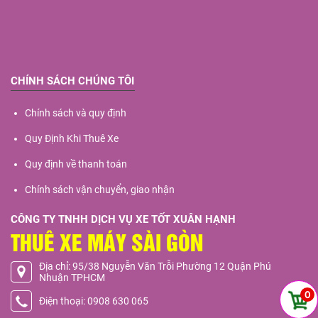
CHÍNH SÁCH CHÚNG TÔI
Chính sách và quy định
Quy Định Khi Thuê Xe
Quy định về thanh toán
Chính sách vận chuyển, giao nhận
CÔNG TY TNHH DỊCH VỤ XE TỐT XUÂN HẠNH
THUÊ XE MÁY SÀI GÒN
Địa chỉ: 95/38 Nguyễn Văn Trỗi Phường 12 Quận Phú
Nhuận TPHCM
0
Điện thoại: 0908 630 065