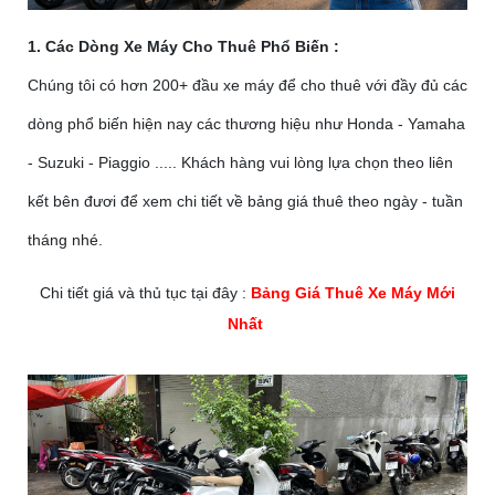
1. Các Dòng Xe Máy Cho Thuê Phổ Biến :
Chúng tôi có hơn 200+ đầu xe máy để cho thuê với đầy đủ các
dòng phổ biến hiện nay các thương hiệu như Honda - Yamaha
- Suzuki - Piaggio ..... Khách hàng vui lòng lựa chọn theo liên
kết bên đươi để xem chi tiết về bảng giá thuê theo ngày - tuần
tháng nhé.
Chi tiết giá và thủ tục tại đây :
Bảng Giá Thuê Xe Máy Mới
Nhất