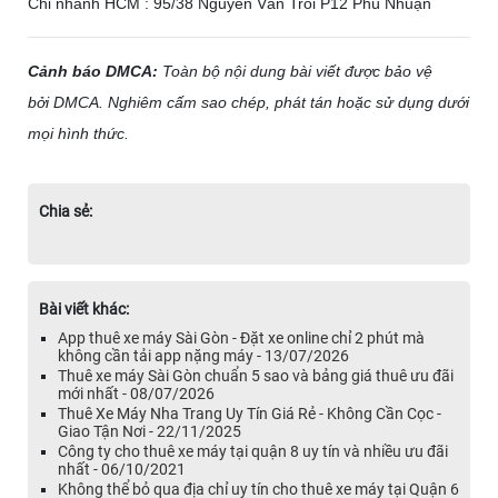
Chi nhánh HCM : 95/38 Nguyễn Văn Trỗi P12 Phú Nhuận
Cảnh báo DMCA:
Toàn bộ nội dung bài viết được bảo vệ
bởi DMCA. Nghiêm cấm sao chép, phát tán hoặc sử dụng dưới
mọi hình thức.
Chia sẻ:
Bài viết khác:
App thuê xe máy Sài Gòn - Đặt xe online chỉ 2 phút mà
không cần tải app nặng máy - 13/07/2026
Thuê xe máy Sài Gòn chuẩn 5 sao và bảng giá thuê ưu đãi
mới nhất - 08/07/2026
Thuê Xe Máy Nha Trang Uy Tín Giá Rẻ - Không Cần Cọc -
Giao Tận Nơi - 22/11/2025
Công ty cho thuê xe máy tại quận 8 uy tín và nhiều ưu đãi
nhất - 06/10/2021
Không thể bỏ qua địa chỉ uy tín cho thuê xe máy tại Quận 6