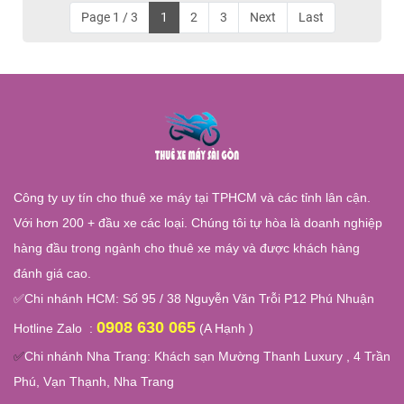
Page 1 / 3
1
2
3
Next
Last
Công ty uy tín cho thuê xe máy tại TPHCM và các tỉnh lân cận.
Với hơn 200 + đầu xe các loại. Chúng tôi tự hòa là doanh nghiệp
hàng đầu trong ngành cho thuê xe máy và được khách hàng
đánh giá cao.
✅
Chi nhánh HCM: Số 95 / 38 Nguyễn Văn Trỗi P12 Phú Nhuận
0908 630 065
Hotline Zalo :
(A Hạnh )
✅
Chi nhánh Nha Trang:
Khách sạn Mường Thanh Luxury , 4 Trần
Phú, Vạn Thạnh, Nha Trang