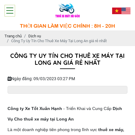
THỜI GIAN LÀM VIỆC CHÍNH : 8H - 20H
Trang chủ
Dịch vụ
Công Ty Uy Tín Cho Thuê Xe Máy Tại Long An giá rẻ nhất
CÔNG TY UY TÍN CHO THUÊ XE MÁY TẠI
LONG AN GIÁ RẺ NHẤT
Ngày đăng: 09/03/2023 03:27 PM
Công ty Xe Tốt Xuân Hạnh
- Triển Khai và Cung Cấp
Dịch
Vụ Cho thuê xe máy tại Long An
Là một doanh nghiệp tiên phong trong lĩnh vực
thuê xe máy,