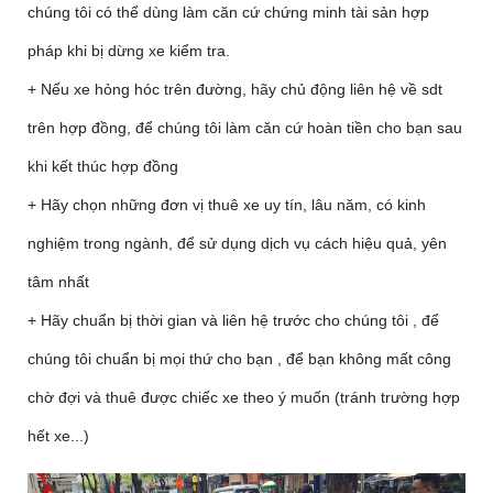
chúng tôi có thể dùng làm căn cứ chứng minh tài sản hợp
pháp khi bị dừng xe kiểm tra.
+ Nếu xe hỏng hóc trên đường, hãy chủ động liên hệ về sdt
trên hợp đồng, để chúng tôi làm căn cứ hoàn tiền cho bạn sau
khi kết thúc hợp đồng
+ Hãy chọn những đơn vị thuê xe uy tín, lâu năm, có kinh
nghiệm trong ngành, để sử dụng dịch vụ cách hiệu quả, yên
tâm nhất
+ Hãy chuẩn bị thời gian và liên hệ trước cho chúng tôi , để
chúng tôi chuẩn bị mọi thứ cho bạn , để bạn không mất công
chờ đợi và thuê được chiếc xe theo ý muốn (tránh trường hợp
hết xe...)