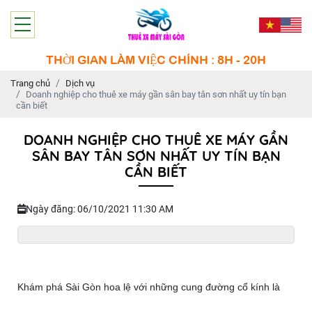
THỜI GIAN LÀM VIỆC CHÍNH : 8H - 20H
Trang chủ
Dịch vụ
Doanh nghiệp cho thuê xe máy gần sân bay tân sơn nhất uy tín bạn
cần biết
DOANH NGHIỆP CHO THUÊ XE MÁY GẦN
SÂN BAY TÂN SƠN NHẤT UY TÍN BẠN
CẦN BIẾT
Ngày đăng: 06/10/2021 11:30 AM
Khám phá Sài Gòn hoa lệ với những cung đường cổ kính là