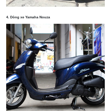
4. Dòng xe Yamaha Nouza