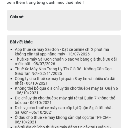
xem thêm trong từng danh mục thuê nhé !
Chia sẻ:
Bài viết khác:
App thuê xe máy Sài Gòn - Đặt xe online chỉ 2 phút mà
không cần tải app nặng máy - 13/07/2026
Thuê xe máy Sài Gòn chuẩn 5 sao và bảng giá thuê ưu đãi
mới nhất - 08/07/2026
Thuê Xe Máy Nha Trang Uy Tín Giá Rẻ - Không Cần Cọc -
Giao Tận Nơi - 22/11/2025
Công ty cho thuê xe máy tại quận 8 uy tín và nhiều ưu đãi
nhất - 06/10/2021
Không thể bỏ qua địa chỉ uy tín cho thuê xe máy tại Quận 6
- 06/10/2021
Địa chỉ uy tín cho thuê xe máy giá rẻ tại Quận 7 không thể
bỏ qua - 06/10/2021
Dịch vụ cho thuê xe máy cao cấp tại Quận 5 giá tốt nhất
Sài Gòn - 06/10/2021
Ở đâu cho thuê xe máy không cần đặt cọc tại TPHCM -
06/10/2021
Bỏ túi địa chỉ cho thuê xe máy đáng tin cậy tại Quận 4 -