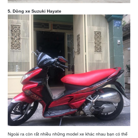
5. Dòng xe Suzuki Hayate
Ngoài ra còn rất nhiều những model xe khác nhau bạn có thể