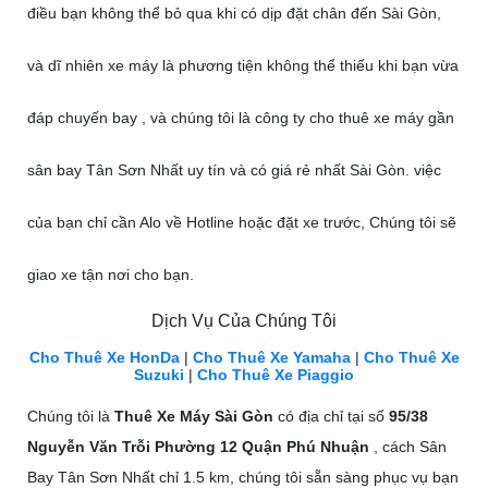
điều bạn không thể bỏ qua khi có dịp đặt chân đến Sài Gòn,
và dĩ nhiên xe máy là phương tiện không thể thiếu khi bạn vừa
đáp chuyến bay , và chúng tôi là công ty cho thuê xe máy gần
sân bay Tân Sơn Nhất uy tín và có giá rẻ nhất Sài Gòn. việc
của bạn chỉ cần Alo về Hotline hoặc đặt xe trước, Chúng tôi sẽ
giao xe tận nơi cho bạn.
Dịch Vụ Của Chúng Tôi
Cho Thuê Xe HonDa
|
Cho Thuê Xe Yamaha
|
Cho Thuê Xe
Suzuki
|
Cho Thuê Xe Piaggio
Chúng tôi là
Thuê Xe Máy Sài Gòn
có địa chỉ tại số
95/38
Nguyễn Văn Trỗi Phường 12 Quận Phú Nhuận
, cách Sân
Bay Tân Sơn Nhất chỉ 1.5 km, chúng tôi sẵn sàng phục vụ bạn