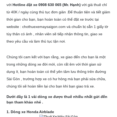
với
Hotline đặt xe 0908 630 065 (Mr. Hạnh)
với giá thuê chỉ
từ 40K / ngày cùng thủ tục đơn giản .Để thuận tiện và tiết giảm
thời gian cho bạn, bạn hoàn toàn có thể đặt xe trước tại
website : chothuexemaysaigon.com và chuẩn bị sẵn 1 giấy tờ
tùy thân có ảnh , nhân viên sẽ tiếp nhận thông tin, giao xe
theo yêu cầu và làm thủ tục tận nơi.
Chúng tôi cam kết với bạn rằng, xe giao đến cho bạn là một
trong những dòng xe đời mới, còn rất êm với thời gian sử
dụng ít, bạn hoàn toàn có thể yên tâm lưu thông trên đường
Sài Gòn , trường hợp xe có hư hỏng mà bạn phải sửa chữa,
chúng tôi sẽ hoàn tiền lại cho bạn khi bạn giao trả xe.
Dưới đây là 1 vài dòng xe được thuê nhiều nhất gửi đến
bạn tham khảo nhé .
1. Dòng xe Honda Airblade