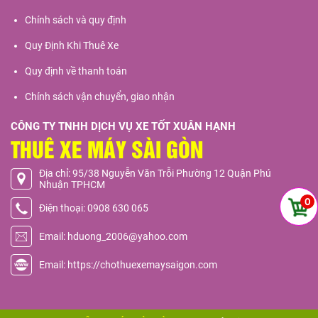
Chính sách và quy định
Quy Định Khi Thuê Xe
Quy định về thanh toán
Chính sách vận chuyển, giao nhận
CÔNG TY TNHH DỊCH VỤ XE TỐT XUÂN HẠNH
THUÊ XE MÁY SÀI GÒN
Địa chỉ: 95/38 Nguyễn Văn Trỗi Phường 12 Quận Phú
Nhuận TPHCM
0
Điện thoại: 0908 630 065
Email: hduong_2006@yahoo.com
Email: https://chothuexemaysaigon.com