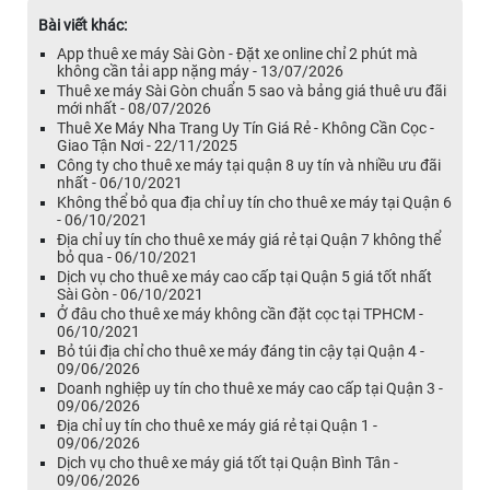
Bài viết khác:
App thuê xe máy Sài Gòn - Đặt xe online chỉ 2 phút mà
không cần tải app nặng máy - 13/07/2026
Thuê xe máy Sài Gòn chuẩn 5 sao và bảng giá thuê ưu đãi
mới nhất - 08/07/2026
Thuê Xe Máy Nha Trang Uy Tín Giá Rẻ - Không Cần Cọc -
Giao Tận Nơi - 22/11/2025
Công ty cho thuê xe máy tại quận 8 uy tín và nhiều ưu đãi
nhất - 06/10/2021
Không thể bỏ qua địa chỉ uy tín cho thuê xe máy tại Quận 6
- 06/10/2021
Địa chỉ uy tín cho thuê xe máy giá rẻ tại Quận 7 không thể
bỏ qua - 06/10/2021
Dịch vụ cho thuê xe máy cao cấp tại Quận 5 giá tốt nhất
Sài Gòn - 06/10/2021
Ở đâu cho thuê xe máy không cần đặt cọc tại TPHCM -
06/10/2021
Bỏ túi địa chỉ cho thuê xe máy đáng tin cậy tại Quận 4 -
09/06/2026
Doanh nghiệp uy tín cho thuê xe máy cao cấp tại Quận 3 -
09/06/2026
Địa chỉ uy tín cho thuê xe máy giá rẻ tại Quận 1 -
09/06/2026
Dịch vụ cho thuê xe máy giá tốt tại Quận Bình Tân -
09/06/2026