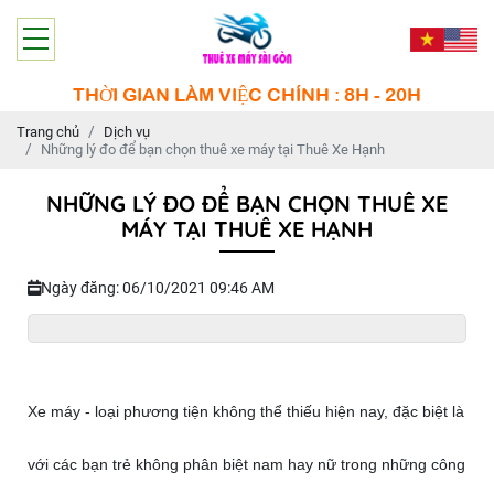
THỜI GIAN LÀM VIỆC CHÍNH : 8H - 20H
Trang chủ
Dịch vụ
Những lý đo để bạn chọn thuê xe máy tại Thuê Xe Hạnh
NHỮNG LÝ ĐO ĐỂ BẠN CHỌN THUÊ XE
MÁY TẠI THUÊ XE HẠNH
Ngày đăng: 06/10/2021 09:46 AM
Xe máy - loại phương tiện không thể thiếu hiện nay, đặc biệt là
với các bạn trẻ không phân biệt nam hay nữ trong những công