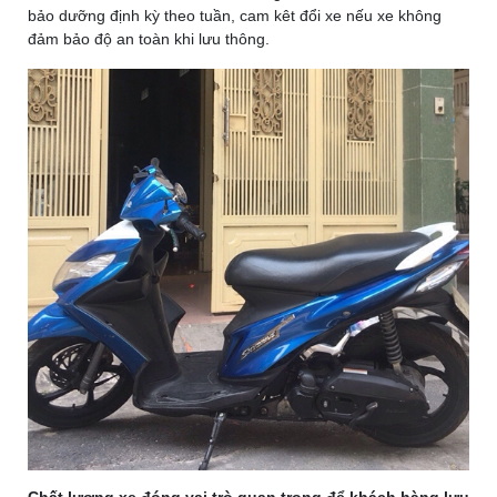
bảo dưỡng định kỳ theo tuần, cam kêt đổi xe nếu xe không
đảm bảo độ an toàn khi lưu thông.