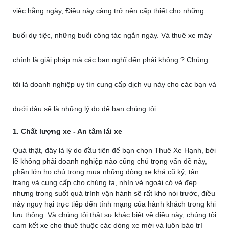
việc hằng ngày, Điều này càng trở nên cấp thiết cho những
buổi dự tiệc, những buổi công tác ngắn ngày. Và thuê xe máy
chính là giải pháp mà các bạn nghĩ đến phải không ? Chúng
tôi là doanh nghiệp uy tín cung cấp dịch vụ này cho các bạn và
dưới đâu sẽ là những lý do để bạn chúng tôi.
1. Chất lượng xe - An tâm lái xe
Quả thật, đây là lý do đầu tiên để bạn chọn Thuê Xe Hạnh, bởi
lẽ không phải doanh nghiệp nào cũng chú trọng vấn đề này,
phần lớn họ chú trọng mua những dòng xe khá cũ ký, tân
trang và cung cấp cho chúng ta, nhìn vẻ ngoài có vẻ đẹp
nhưng trong suốt quá trình vận hành sẽ rất khó nói trước, điều
này nguy hại trực tiếp đến tính mạng của hành khách trong khi
lưu thông. Và chúng tôi thật sự khác biệt về điều này, chúng tôi
cam kết xe cho thuê thuộc các dòng xe mới và luôn bảo trì