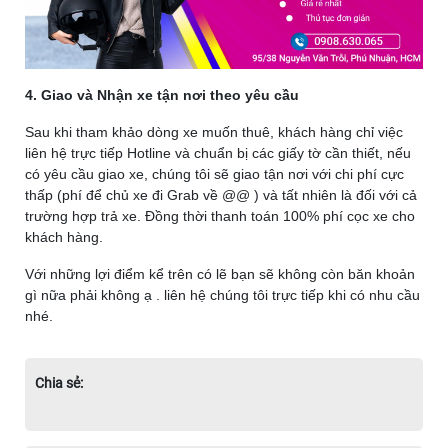
4. Giao và Nhận xe tận nơi theo yêu cầu
Sau khi tham khảo dòng xe muốn thuê, khách hàng chỉ việc
liên hệ trực tiếp Hotline và chuẩn bị các giấy tờ cần thiết, nếu
có yêu cầu giao xe, chúng tôi sẽ giao tận nơi với chi phí cực
thấp (phí để chủ xe đi Grab về @@ ) và tất nhiên là đối với cả
trường hợp trả xe. Đồng thời thanh toán 100% phí cọc xe cho
khách hàng.
Với những lợi điểm kể trên có lẽ bạn sẽ không còn băn khoản
gì nữa phải không ạ . liên hệ chúng tôi trực tiếp khi có nhu cầu
nhé.
Chia sẻ: