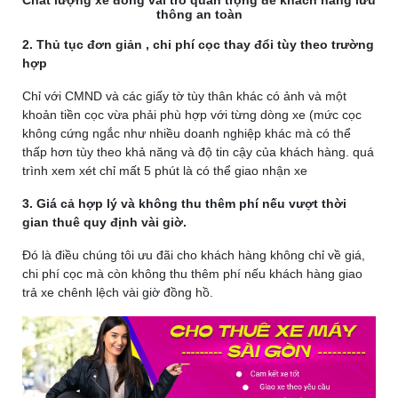
Chất lượng xe đóng vai trò quan trọng để khách hàng lưu
thông an toàn
2. Thủ tục đơn giản , chi phí cọc thay đổi tùy theo trường
hợp
Chỉ với CMND và các giấy tờ tùy thân khác có ảnh và một
khoản tiền cọc vừa phải phù hợp với từng dòng xe (mức cọc
không cứng ngắc như nhiều doanh nghiệp khác mà có thể
thấp hơn tùy theo khả năng và độ tin cậy của khách hàng. quá
trình xem xét chỉ mất 5 phút là có thể giao nhận xe
3. Giá cả hợp lý và không thu thêm phí nếu vượt thời
gian thuê quy định vài giờ.
Đó là điều chúng tôi ưu đãi cho khách hàng không chỉ về giá,
chi phí cọc mà còn không thu thêm phí nếu khách hàng giao
trả xe chênh lệch vài giờ đồng hồ.