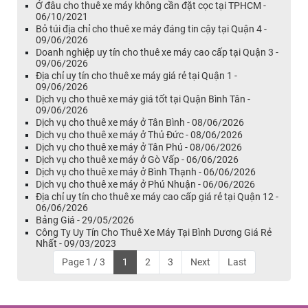
Ở đâu cho thuê xe máy không cần đặt cọc tại TPHCM -
06/10/2021
Bỏ túi địa chỉ cho thuê xe máy đáng tin cậy tại Quận 4 -
09/06/2026
Doanh nghiệp uy tín cho thuê xe máy cao cấp tại Quận 3 -
09/06/2026
Địa chỉ uy tín cho thuê xe máy giá rẻ tại Quận 1 -
09/06/2026
Dịch vụ cho thuê xe máy giá tốt tại Quận Bình Tân -
09/06/2026
Dịch vụ cho thuê xe máy ở Tân Bình - 08/06/2026
Dịch vụ cho thuê xe máy ở Thủ Đức - 08/06/2026
Dịch vụ cho thuê xe máy ở Tân Phú - 08/06/2026
Dịch vụ cho thuê xe máy ở Gò Vấp - 06/06/2026
Dịch vụ cho thuê xe máy ở Bình Thạnh - 06/06/2026
Dịch vụ cho thuê xe máy ở Phú Nhuận - 06/06/2026
Địa chỉ uy tín cho thuê xe máy cao cấp giá rẻ tại Quận 12 -
06/06/2026
Bảng Giá - 29/05/2026
Công Ty Uy Tín Cho Thuê Xe Máy Tại Bình Dương Giá Rẻ
Nhất - 09/03/2023
Page 1 / 3
1
2
3
Next
Last