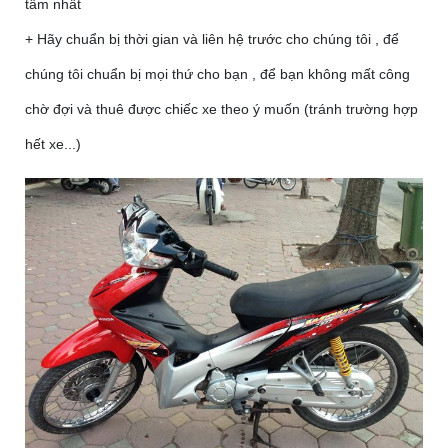
tâm nhất
+ Hãy chuẩn bị thời gian và liên hệ trước cho chúng tôi , để
chúng tôi chuẩn bị mọi thứ cho bạn , để bạn không mất công
chờ đợi và thuê được chiếc xe theo ý muốn (tránh trường hợp
hết xe...)