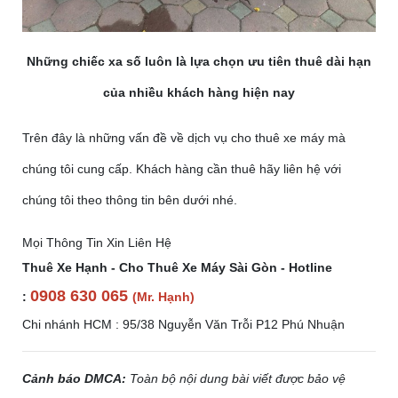
Những chiếc xa số luôn là lựa chọn ưu tiên thuê dài hạn
của nhiều khách hàng hiện nay
Trên đây là những vấn đề về dịch vụ cho thuê xe máy mà
chúng tôi cung cấp. Khách hàng cần thuê hãy liên hệ với
chúng tôi theo thông tin bên dưới nhé.
Mọi Thông Tin Xin Liên Hệ
Thuê Xe Hạnh - Cho Thuê Xe Máy Sài Gòn - Hotline
0908 630 065
:
(Mr. Hạnh)
Chi nhánh HCM : 95/38 Nguyễn Văn Trỗi P12 Phú Nhuận
Cảnh báo DMCA:
Toàn bộ nội dung bài viết được bảo vệ