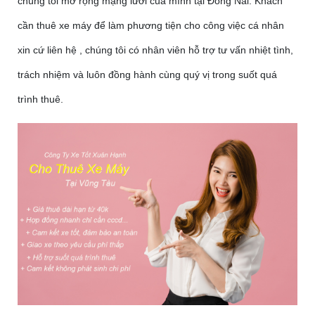
chúng tôi mở rộng mạng lưới của mình tại Đồng Nai. Khách
cần thuê xe máy để làm phương tiện cho công việc cá nhân
xin cứ liên hệ , chúng tôi có nhân viên hỗ trợ tư vấn nhiệt tình,
trách nhiệm và luôn đồng hành cùng quý vị trong suốt quá
trình thuê.