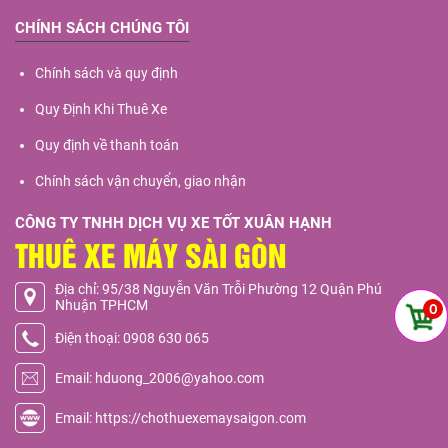
CHÍNH SÁCH CHÚNG TÔI
Chính sách và quy định
Quy Định Khi Thuê Xe
Quy định về thanh toán
Chính sách vận chuyển, giao nhận
CÔNG TY TNHH DỊCH VỤ XE TỐT XUÂN HẠNH
THUÊ XE MÁY SÀI GÒN
Địa chỉ: 95/38 Nguyễn Văn Trỗi Phường 12 Quận Phú
Nhuận TPHCM
0
Điện thoại: 0908 630 065
Email: hduong_2006@yahoo.com
Email: https://chothuexemaysaigon.com