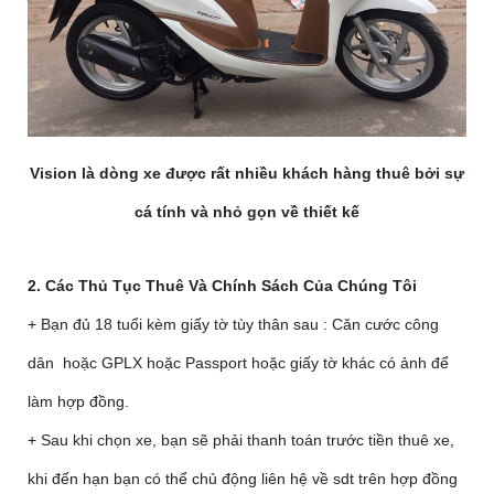
Vision là dòng xe được rất nhiều khách hàng thuê bởi sự
cá tính và nhỏ gọn về thiết kế
2. Các Thủ Tục Thuê Và Chính Sách Của Chúng Tôi
+ Bạn đủ 18 tuổi kèm giấy tờ tùy thân sau : Căn cước công
dân hoặc GPLX hoặc Passport hoặc giấy tờ khác có ảnh để
làm hợp đồng.
+ Sau khi chọn xe, bạn sẽ phải thanh toán trước tiền thuê xe,
khi đến hạn bạn có thể chủ động liên hệ về sdt trên hợp đồng