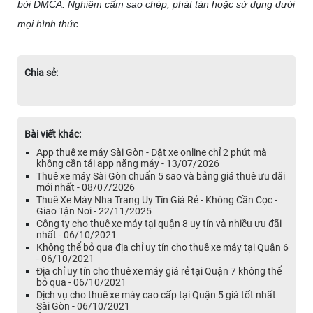
bởi DMCA. Nghiêm cấm sao chép, phát tán hoặc sử dụng dưới
mọi hình thức.
Chia sẻ:
Bài viết khác:
App thuê xe máy Sài Gòn - Đặt xe online chỉ 2 phút mà
không cần tải app nặng máy - 13/07/2026
Thuê xe máy Sài Gòn chuẩn 5 sao và bảng giá thuê ưu đãi
mới nhất - 08/07/2026
Thuê Xe Máy Nha Trang Uy Tín Giá Rẻ - Không Cần Cọc -
Giao Tận Nơi - 22/11/2025
Công ty cho thuê xe máy tại quận 8 uy tín và nhiều ưu đãi
nhất - 06/10/2021
Không thể bỏ qua địa chỉ uy tín cho thuê xe máy tại Quận 6
- 06/10/2021
Địa chỉ uy tín cho thuê xe máy giá rẻ tại Quận 7 không thể
bỏ qua - 06/10/2021
Dịch vụ cho thuê xe máy cao cấp tại Quận 5 giá tốt nhất
Sài Gòn - 06/10/2021