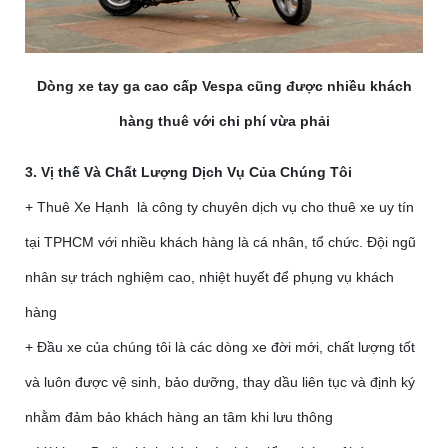
Dòng xe tay ga cao cấp Vespa cũng được nhiều khách
hàng thuê với chi phí vừa phải
3. Vị thế Và Chất Lượng Dịch Vụ Của Chúng Tôi
+ Thuê Xe Hạnh là công ty chuyên dịch vụ cho thuê xe uy tín
tại TPHCM với nhiều khách hàng là cá nhân, tổ chức. Đội ngũ
nhân sự trách nghiệm cao, nhiệt huyết để phụng vụ khách
hàng
+ Đầu xe của chúng tôi là các dòng xe đời mới, chất lượng tốt
và luôn được vệ sinh, bảo dưỡng, thay dầu liên tục và định ký
nhằm đảm bảo khách hàng an tâm khi lưu thông