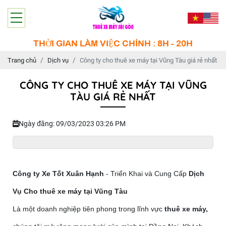
THỜI GIAN LÀM VIỆC CHÍNH : 8H - 20H
Trang chủ
Dịch vụ
Công ty cho thuê xe máy tại Vũng Tàu giá rẻ nhất
CÔNG TY CHO THUÊ XE MÁY TẠI VŨNG
TÀU GIÁ RẺ NHẤT
Ngày đăng: 09/03/2023 03:26 PM
Công ty Xe Tốt Xuân Hạnh
- Triển Khai và Cung Cấp
Dịch
Vụ Cho thuê xe máy tại Vũng Tàu
Là một doanh nghiệp tiên phong trong lĩnh vực
thuê xe máy,