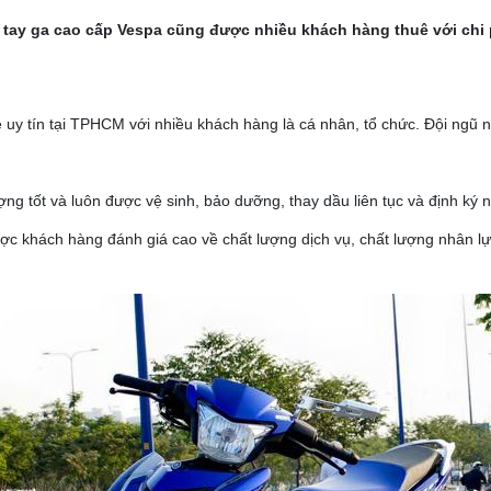
tay ga cao cấp Vespa cũng được nhiều khách hàng thuê với chi 
 uy tín tại TPHCM với nhiều khách hàng là cá nhân, tổ chức. Đội ngũ 
ượng tốt và luôn được vệ sinh, bảo dưỡng, thay dầu liên tục và định k
được khách hàng đánh giá cao về chất lượng dịch vụ, chất lượng nhâ