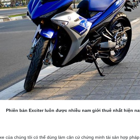
Phiên bản Exciter luôn được nhiều nam giới thuê nhất hiện na
 của chúng tôi có thể dùng làm căn cứ chứng minh tài sản hợp pháp k