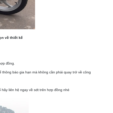
n về thiết kế
hợp đồng.
 để thông báo gia hạn mà không cần phải quay trở về công
cố hãy liên hệ ngay về sdt trên hợp đồng nhé