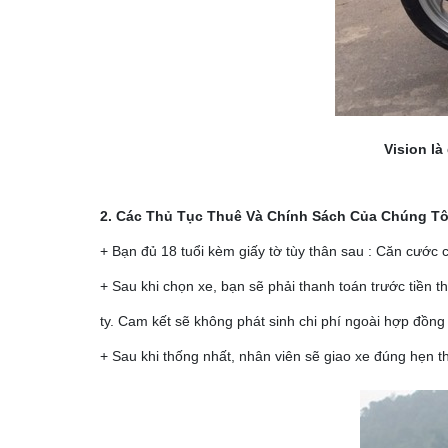
Vision là
2. Các Thủ Tục Thuê Và Chính Sách Của Chúng Tô
+ Bạn đủ 18 tuổi kèm giấy tờ tùy thân sau : Căn cướ
+ Sau khi chọn xe, bạn sẽ phải thanh toán trước tiền 
ty. Cam kết sẽ không phát sinh chi phí ngoài hợp đồng
+ Sau khi thống nhất, nhân viên sẽ giao xe đúng hẹn th