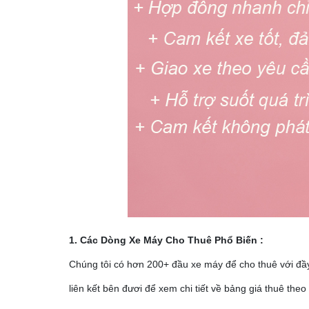
1. Các Dòng Xe Máy Cho Thuê Phổ Biến :
Chúng tôi có hơn 200+ đầu xe máy để cho thuê với đầy
liên kết bên đươi để xem chi tiết về bảng giá thuê theo