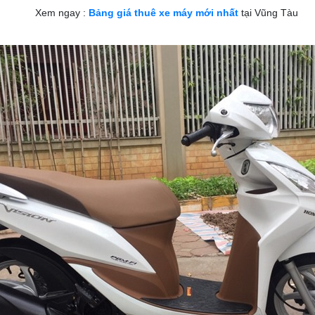
Xem ngay :
Bảng giá thuê xe máy mới nhất
tại Vũng Tàu