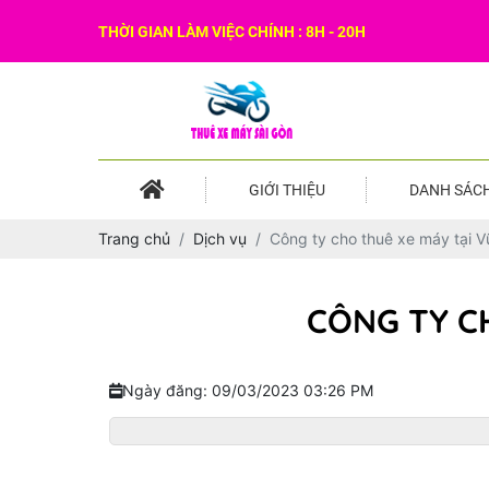
THỜI GIAN LÀM VIỆC CHÍNH : 8H - 20H
GIỚI THIỆU
DANH SÁCH
Trang chủ
Dịch vụ
Công ty cho thuê xe máy tại V
CÔNG TY C
Ngày đăng: 09/03/2023 03:26 PM