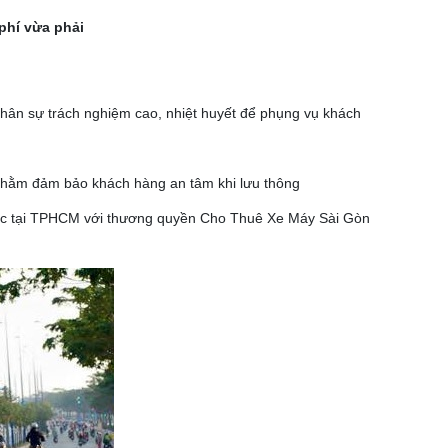
phí vừa phải
nhân sự trách nghiệm cao, nhiệt huyết để phụng vụ khách
ý nhằm đảm bảo khách hàng an tâm khi lưu thông
n lực tại TPHCM với thương quyền Cho Thuê Xe Máy Sài Gòn