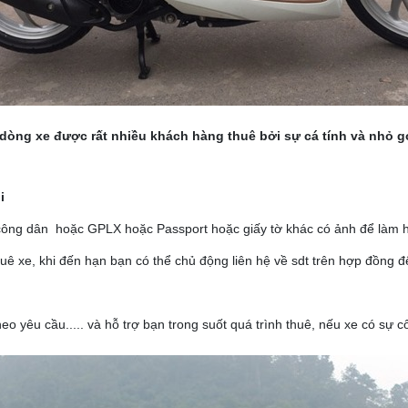
 dòng xe được rất nhiều khách hàng thuê bởi sự cá tính và nhỏ gọ
i
c công dân hoặc GPLX hoặc Passport hoặc giấy tờ khác có ảnh để làm 
thuê xe, khi đến hạn bạn có thể chủ động liên hệ về sdt trên hợp đồng
eo yêu cầu..... và hỗ trợ bạn trong suốt quá trình thuê, nếu xe có sự 