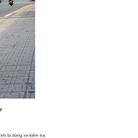
y
hi bị dừng xe kiểm tra.